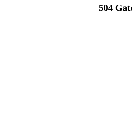
504 Gat