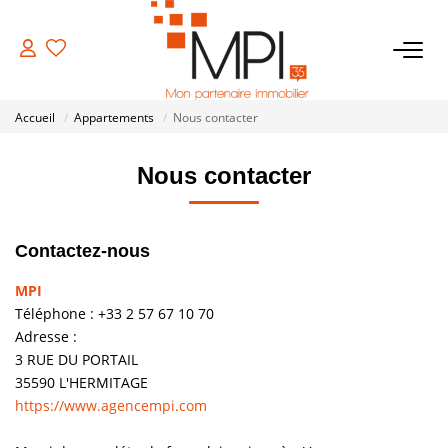
VENTES
Accueil
Appartements
Nous contacter
Biens À Vendre
Nous contacter
Biens Vendus
Contactez-nous
LOCATIONS
MPI
ESTIMATION
Téléphone :
+33 2 57 67 10 70
Adresse :
3 RUE DU PORTAIL
NOTRE AGENCE
35590
L'HERMITAGE
https://www.agencempi.com
NOS SERVICES