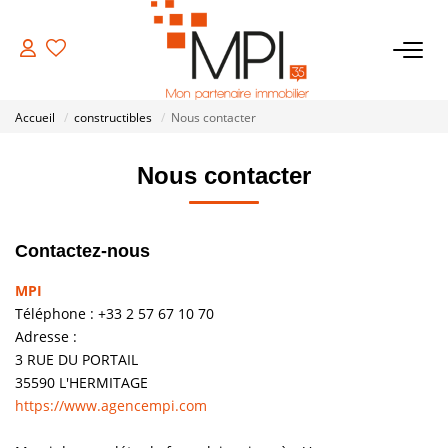
VENTES
Accueil
constructibles
Nous contacter
Biens À Vendre
Nous contacter
Biens Vendus
Contactez-nous
LOCATIONS
MPI
ESTIMATION
Téléphone :
+33 2 57 67 10 70
Adresse :
3 RUE DU PORTAIL
NOTRE AGENCE
35590
L'HERMITAGE
https://www.agencempi.com
NOS SERVICES