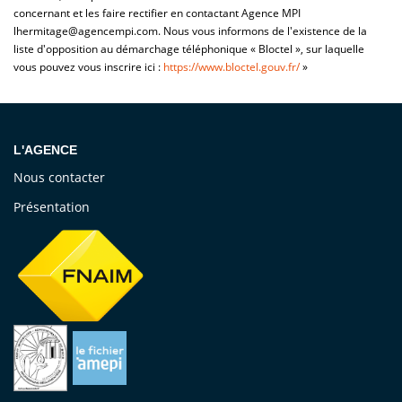
concernant et les faire rectifier en contactant Agence MPI
lhermitage@agencempi.com. Nous vous informons de l'existence de la
liste d'opposition au démarchage téléphonique « Bloctel », sur laquelle
vous pouvez vous inscrire ici :
https://www.bloctel.gouv.fr/
»
L'AGENCE
Nous contacter
Présentation