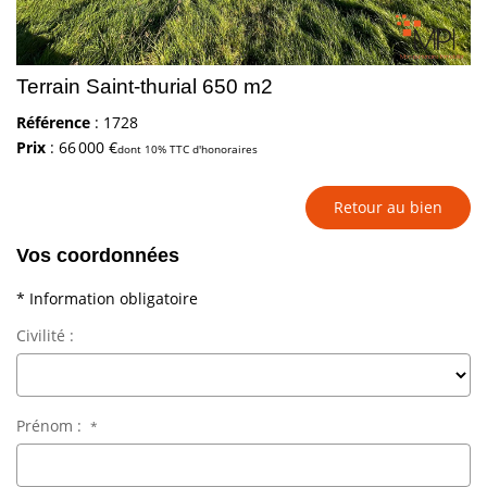
Terrain Saint-thurial 650 m2
Référence
: 1728
Prix
: 66 000 €
dont 10% TTC d'honoraires
Retour au bien
Vos coordonnées
* Information obligatoire
Civilité :
Prénom :
*