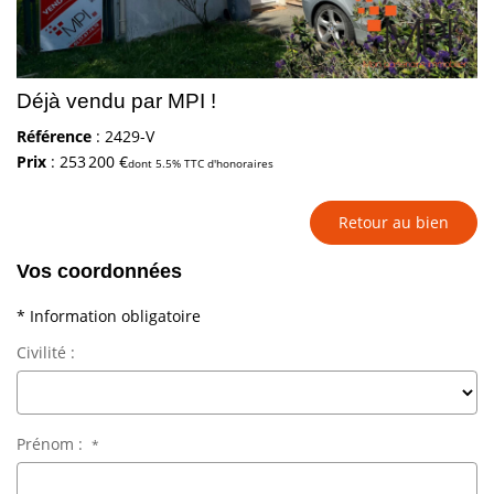
Déjà vendu par MPI !
Référence
: 2429-V
Prix
: 253 200 €
dont 5.5% TTC d'honoraires
Retour au bien
Vos coordonnées
* Information obligatoire
Civilité :
Prénom :
*