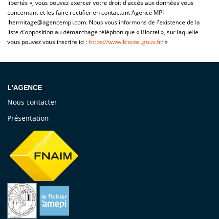
libertés », vous pouvez exercer votre droit d'accès aux données vous
concernant et les faire rectifier en contactant Agence MPI
lhermitage@agencempi.com. Nous vous informons de l'existence de la
liste d'opposition au démarchage téléphonique « Bloctel », sur laquelle
vous pouvez vous inscrire ici :
https://www.bloctel.gouv.fr/
»
L'AGENCE
Nous contacter
Présentation