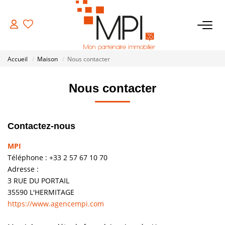
VENTES
Accueil
Maison
Nous contacter
Biens À Vendre
Nous contacter
Biens Vendus
Contactez-nous
LOCATIONS
MPI
ESTIMATION
Téléphone :
+33 2 57 67 10 70
Adresse :
3 RUE DU PORTAIL
NOTRE AGENCE
35590
L'HERMITAGE
https://www.agencempi.com
NOS SERVICES