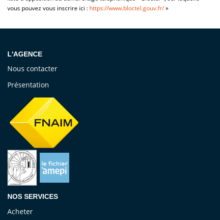
vous pouvez vous inscrire ici :
https://www.bloctel.gouv.fr/
»
L'AGENCE
Nous contacter
Présentation
NOS SERVICES
Acheter