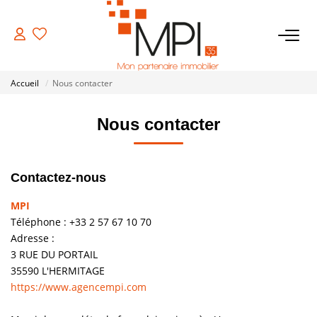
VENTES
Accueil
Nous contacter
Biens À Vendre
Nous contacter
Biens Vendus
Contactez-nous
LOCATIONS
MPI
ESTIMATION
Téléphone :
+33 2 57 67 10 70
Adresse :
3 RUE DU PORTAIL
NOTRE AGENCE
35590
L'HERMITAGE
https://www.agencempi.com
NOS SERVICES