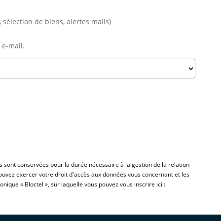
 sélection de biens, alertes mails)
 e-mail.
s sont conservées pour la durée nécessaire à la gestion de la relation
 pouvez exercer votre droit d'accès aux données vous concernant et les
ue « Bloctel », sur laquelle vous pouvez vous inscrire ici :