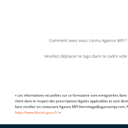
Comment avez-vous connu Agence MPI ?
Veuillez déplacer le logo dans le cadre vide
« Les informations recueillies sur ce formulaire sont enregistrées dans
client dans le respect des prescriptions légales applicables et sont de
faire rectifier en contactant Agence MPI lhermitage@agencempi.com. Nou
https://www.bloctel.gouv.fr/
»