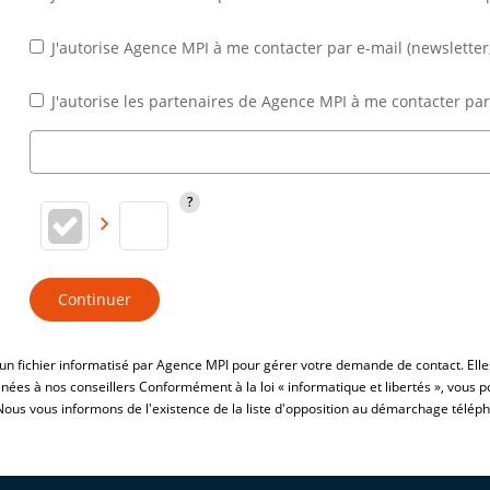
J'autorise Agence MPI à me contacter par e-mail (newsletter,
J'autorise les partenaires de Agence MPI à me contacter par
Continuer
 un fichier informatisé par Agence MPI pour gérer votre demande de contact. Elle
stinées à nos conseillers Conformément à la loi « informatique et libertés », vous
s vous informons de l'existence de la liste d'opposition au démarchage téléphoniq