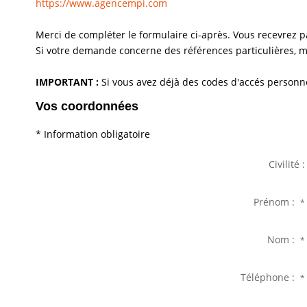
https://www.agencempi.com
Merci de compléter le formulaire ci-après. Vous recevrez 
Si votre demande concerne des références particulières, me
IMPORTANT :
Si vous avez déjà des codes d'accés personnel
Vos coordonnées
* Information obligatoire
Civilité :
Prénom :
*
Nom :
*
Téléphone :
*