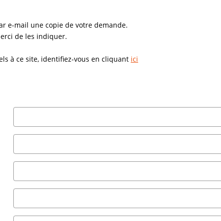
par e-mail une copie de votre demande.
rci de les indiquer.
s à ce site, identifiez-vous en cliquant
ici