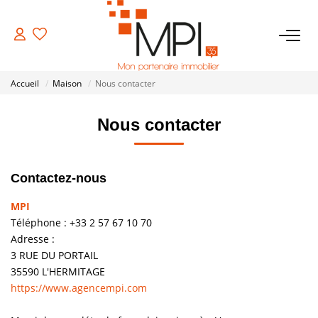
VENTES
Accueil
Maison
Nous contacter
Biens À Vendre
Nous contacter
Biens Vendus
Contactez-nous
LOCATIONS
MPI
ESTIMATION
Téléphone :
+33 2 57 67 10 70
Adresse :
3 RUE DU PORTAIL
NOTRE AGENCE
35590
L'HERMITAGE
https://www.agencempi.com
NOS SERVICES