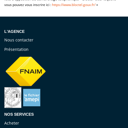
vous pouvez vous inscrire ici :
https://www.bloctel.gouv.fr/
»
L'AGENCE
Nous contacter
Présentation
NOS SERVICES
Acheter