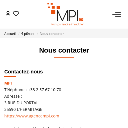
VENTES
Accueil
4 pièces
Nous contacter
Biens À Vendre
Nous contacter
Biens Vendus
LOCATIONS
Contactez-nous
MPI
ESTIMATION
Téléphone :
+33 2 57 67 10 70
Adresse :
3 RUE DU PORTAIL
NOTRE AGENCE
35590
L'HERMITAGE
https://www.agencempi.com
NOS SERVICES