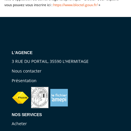
vous pouvez vous inscrire ici :
https://www.bloctel.gouv.fr/
»
L'AGENCE
3 RUE DU PORTAIL, 35590 L'HERMITAGE
Nous contacter
Présentation
NOS SERVICES
Acheter