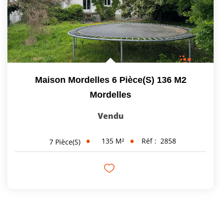
Maison Mordelles 6 Pièce(s) 136 M2
Mordelles
Vendu
135
M²
Réf :
2858
7
Pièce(s)