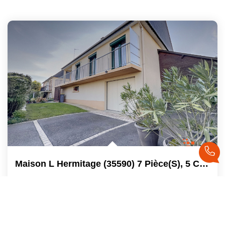
Maison L Hermitage (35590) 7 Pièce(s), 5 Chambres Et Bureau...
L Hermitage
Vendu