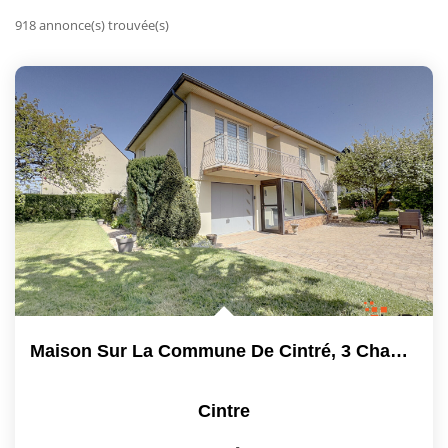
918 annonce(s) trouvée(s)
Vendre
Louer/faire Gérer
Simulateurs
Nos Outils Pour Vendre
ACTUALITÉS
CONTACT
Recrutement
Maison Sur La Commune De Cintré, 3 Chambres, 20 Minutes À...
Cintre