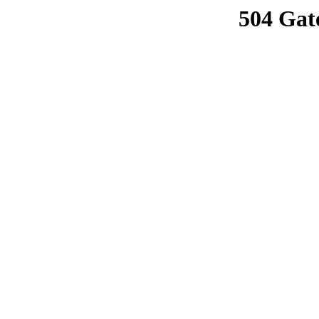
504 Gat