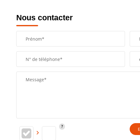
Nous contacter
Prénom*
N° de téléphone*
Message*
E