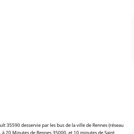
t 35590 desservie par les bus de la ville de Rennes (réseau
, à 20 Minutes de Rennes 35000, et 10 minutes de Saint