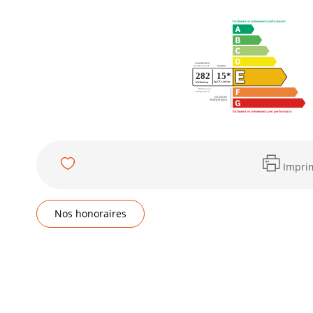
Impri
Nos honoraires