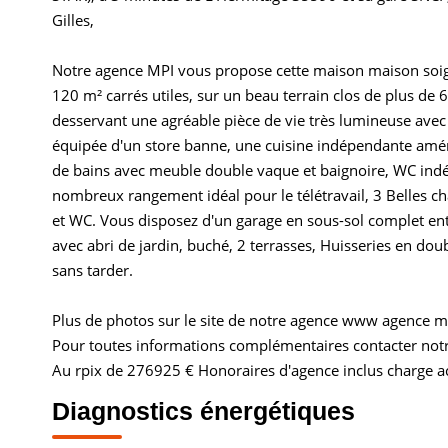
Gilles,
Notre agence MPI vous propose cette maison maison soign
120 m² carrés utiles, sur un beau terrain clos de plus d
desservant une agréable pièce de vie très lumineuse avec 
équipée d'un store banne, une cuisine indépendante amé
de bains avec meuble double vaque et baignoire, WC indé
nombreux rangement idéal pour le télétravail, 3 Belles c
et WC. Vous disposez d'un garage en sous-sol complet en
avec abri de jardin, buché, 2 terrasses, Huisseries en doub
sans tarder.
Plus de photos sur le site de notre agence www agence 
Pour toutes informations complémentaires contacter no
Au rpix de 276925 € Honoraires d'agence inclus charge a
Diagnostics énergétiques