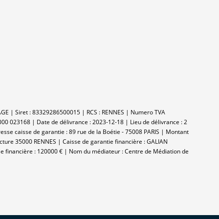
ITAGE | Siret : 83329286500015 | RCS : RENNES | Numero TVA
000 023168 | Date de délivrance : 2023-12-18 | Lieu de délivrance : 2
se caisse de garantie : 89 rue de la Boétie - 75008 PARIS | Montant
fecture 35000 RENNES | Caisse de garantie financière : GALIAN
ie financière : 120000 € | Nom du médiateur : Centre de Médiation de