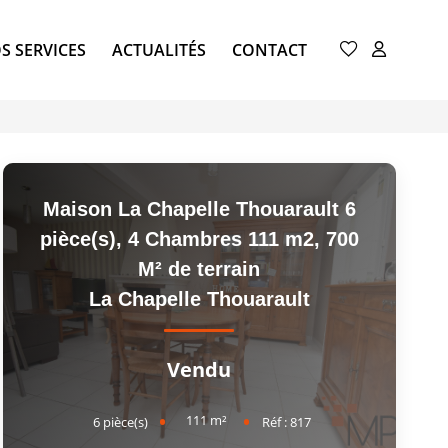
S SERVICES
ACTUALITÉS
CONTACT
Maison La Chapelle Thouarault 6
pièce(s), 4 Chambres 111 m2, 700
M² de terrain
La Chapelle Thouarault
Vendu
111
m²
6
pièce(s)
Réf :
817