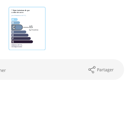
Partager
mer