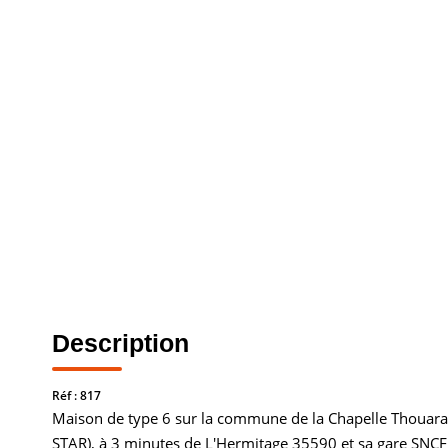
Description
Réf : 817
Maison de type 6 sur la commune de la Chapelle Thouaraul
STAR), à 3 minutes de L'Hermitage 35590 et sa gare SNCF