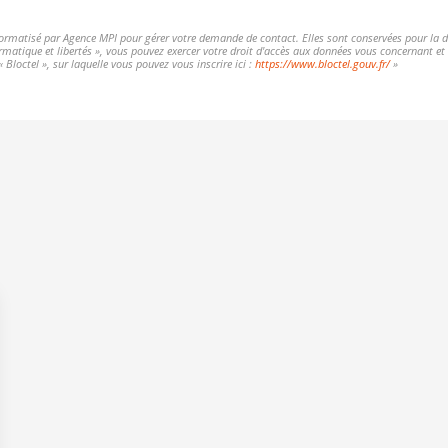
nformatisé par Agence MPI pour gérer votre demande de contact. Elles sont conservées pour la dur
formatique et libertés », vous pouvez exercer votre droit d'accès aux données vous concernant 
Bloctel », sur laquelle vous pouvez vous inscrire ici :
https://www.bloctel.gouv.fr/
»