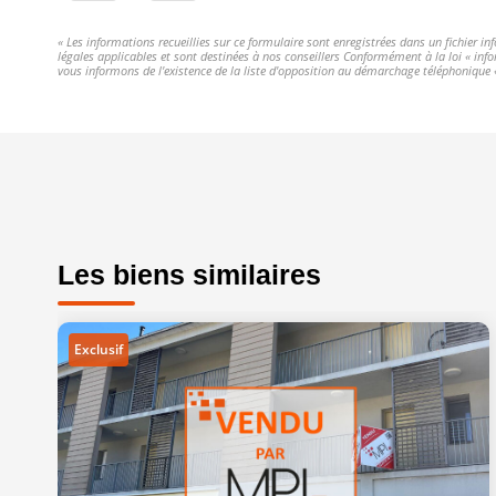
« Les informations recueillies sur ce formulaire sont enregistrées dans un fichier i
légales applicables et sont destinées à nos conseillers Conformément à la loi « in
vous informons de l'existence de la liste d'opposition au démarchage téléphonique « 
Les biens similaires
Exclusif