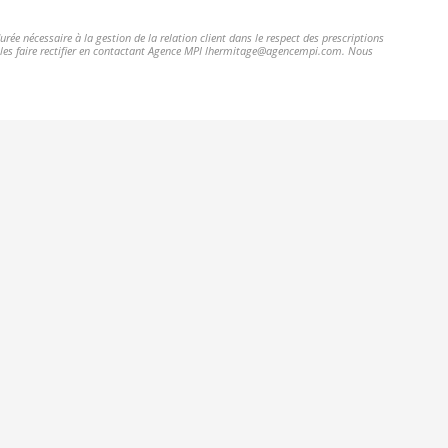
ée nécessaire à la gestion de la relation client dans le respect des prescriptions
et les faire rectifier en contactant Agence MPI lhermitage@agencempi.com. Nous