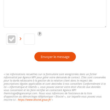
Envoyer le message
« Les informations recueillies sur ce formulaire sont enregistrées dans un fichier
informatisé par Agence MPI pour gérer votre demande de contact. Elles sont conservées
pour la durée nécessaire à la gestion de la relation client dans le respect des
prescriptions légales applicables et sont destinées à nos conseillers Conformément à la
loi « informatique et libertés », vous pouvez exercer votre droit d'accès aux données
vous concernant et les faire rectifier en contactant Agence MPI
lhermitage@agencempi.com. Nous vous informons de l'existence de la liste
d'opposition au démarchage téléphonique « Bloctel », sur laquelle vous pouvez vous
inscrire ici :
https://www.bloctel.gouv.fr/
»