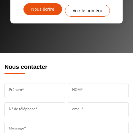
Nous écrire
Voir le numéro
Nous contacter
Prénom*
NOM*
N° de téléphone*
email*
Message*