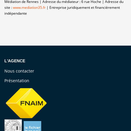
Médiation de Rennes | Adresse du médiateur : 6 rue Hoche | Adresse du
site :
www.mediation35.fr
|
Entreprise juridiquement et financièrement
indépendante
L'AGENCE
Nous contacter
Présentation