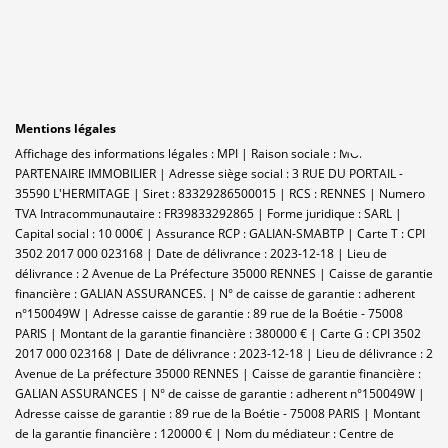
Mentions légales
Affichage des informations légales : MPI | Raison sociale : MON
PARTENAIRE IMMOBILIER | Adresse siège social : 3 RUE DU PORTAIL -
35590 L'HERMITAGE | Siret : 83329286500015 | RCS : RENNES | Numero
TVA Intracommunautaire : FR39833292865 | Forme juridique : SARL |
Capital social : 10 000€ | Assurance RCP : GALIAN-SMABTP |
Carte T : CPI
3502 2017 000 023168 | Date de délivrance : 2023-12-18 | Lieu de
délivrance : 2 Avenue de La Préfecture 35000 RENNES | Caisse de garantie
financière : GALIAN ASSURANCES. | N° de caisse de garantie : adherent
n°150049W | Adresse caisse de garantie : 89 rue de la Boétie - 75008
PARIS | Montant de la garantie financière : 380000 € | Carte G : CPI 3502
2017 000 023168 | Date de délivrance : 2023-12-18 | Lieu de délivrance : 2
Avenue de La préfecture 35000 RENNES | Caisse de garantie financière :
GALIAN ASSURANCES | N° de caisse de garantie : adherent n°150049W |
Adresse caisse de garantie : 89 rue de la Boétie - 75008 PARIS | Montant
de la garantie financière : 120000 € | Nom du médiateur : Centre de