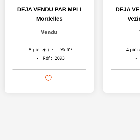
DEJA VENDU PAR MPI !
DEJA VE
Mordelles
Vezi
Vendu
95
m²
5
pièce(s)
4
pièce
Réf :
2093