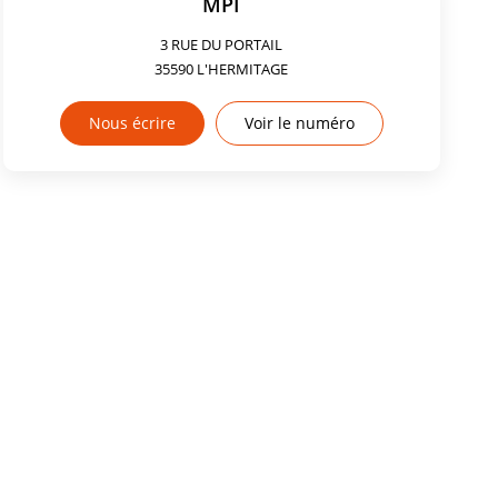
MPI
3 RUE DU PORTAIL
35590
L'HERMITAGE
Nous écrire
Voir le numéro