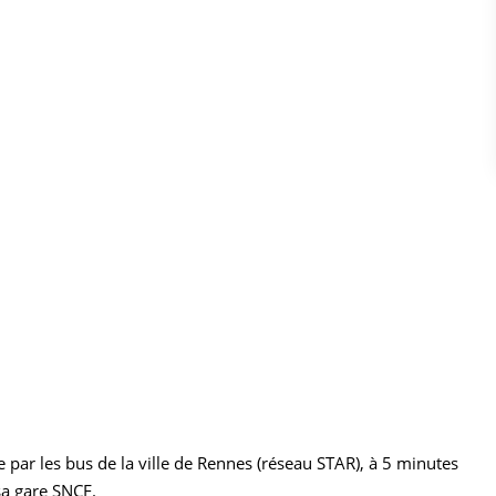
r les bus de la ville de Rennes (réseau STAR), à 5 minutes
sa gare SNCF.