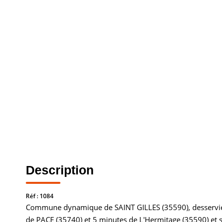
Description
Réf : 1084
Commune dynamique de SAINT GILLES (35590), desservie pa
de PACE (35740) et 5 minutes de L'Hermitage (35590) et 