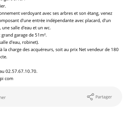
er.
ronnement verdoyant avec ses arbres et son étang, venez
 composant d'une entrée indépendante avec placard, d'un
 une salle d'eau et un wc.
t grand garage de 51m².
alle d'eau, robinet).
à la charge des acquéreurs, soit au prix Net vendeur de 180
cte.
 au 02.57.67.10.70.
mpi com
Partager
mer