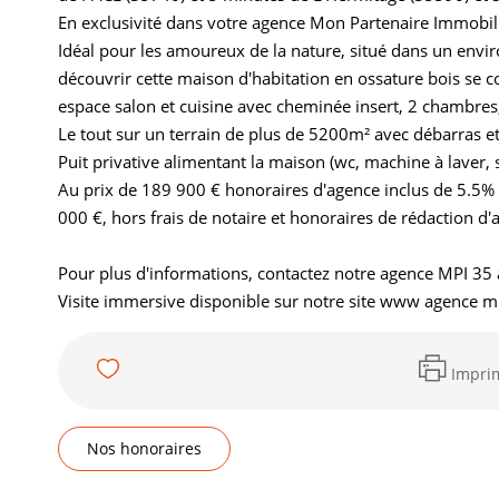
En exclusivité dans votre agence Mon Partenaire Immobili
Idéal pour les amoureux de la nature, situé dans un envi
découvrir cette maison d'habitation en ossature bois se
espace salon et cuisine avec cheminée insert, 2 chambres,
Le tout sur un terrain de plus de 5200m² avec débarras e
Puit privative alimentant la maison (wc, machine à laver, s
Au prix de 189 900 € honoraires d'agence inclus de 5.5% 
000 €, hors frais de notaire et honoraires de rédaction d'a
Pour plus d'informations, contactez notre agence MPI 35
Visite immersive disponible sur notre site www agence 
Impri
Nos honoraires