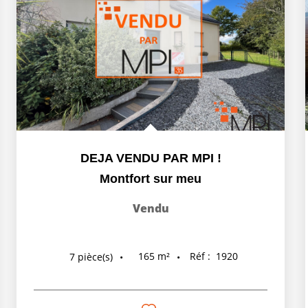
DEJA VENDU PAR MPI !
Montfort sur meu
Vendu
165
m²
Réf :
1920
7
pièce(s)