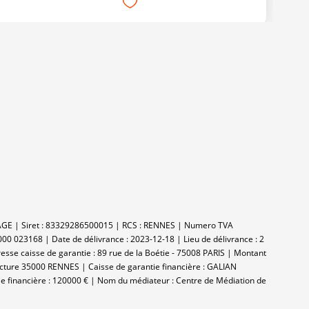
ITAGE | Siret : 83329286500015 | RCS : RENNES | Numero TVA
000 023168 | Date de délivrance : 2023-12-18 | Lieu de délivrance : 2
se caisse de garantie : 89 rue de la Boétie - 75008 PARIS | Montant
fecture 35000 RENNES | Caisse de garantie financière : GALIAN
ie financière : 120000 € | Nom du médiateur : Centre de Médiation de