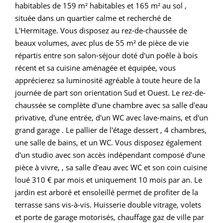
habitables de 159 m² habitables et 165 m² au sol ,
située dans un quartier calme et recherché de
L'Hermitage. Vous disposez au rez-de-chaussée de
beaux volumes, avec plus de 55 m² de pièce de vie
répartis entre son salon-séjour doté d'un poêle à bois
récent et sa cuisine aménagée et équipée, vous
apprécierez sa luminosité agréable à toute heure de la
journée de part son orientation Sud et Ouest. Le rez-de-
chaussée se complète d'une chambre avec sa salle d'eau
privative, d'une entrée, d'un WC avec lave-mains, et d'un
grand garage . Le pallier de l'étage dessert , 4 chambres,
une salle de bains, et un WC. Vous disposez également
d'un studio avec son accès indépendant composé d'une
pièce à vivre, , sa salle d'eau avec WC et son coin cuisine
loué 310 € par mois et uniquement 10 mois par an. Le
jardin est arboré et ensoleillé permet de profiter de la
terrasse sans vis-à-vis. Huisserie double vitrage, volets
et porte de garage motorisés, chauffage gaz de ville par