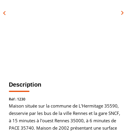
Vendre
Louer/faire Gérer
Simulateurs
Nos Outils Pour Vendre
ACTUALITÉS
CONTACT
Description
Recrutement
Réf : 1230
Maison située sur la commune de L'Hermitage 35590,
desservie par les bus de la ville Rennes et la gare SNCF,
à 15 minutes à l'ouest Rennes 35000, à 6 minutes de
PACE 35740. Maison de 2002 présentant une surface