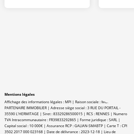
Mentions légales
Affichage des informations légales : MPI | Raison sociale : MON
PARTENAIRE IMMOBILIER | Adresse siège social : 3 RUE DU PORTAIL -
35590 L'HERMITAGE | Siret : 83329286500015 | RCS : RENNES | Numero
TVA Intracommunautaire : FR39833292865 | Forme juridique : SARL |
Capital social : 10 000€ | Assurance RCP : GALIAN-SMABTP |
Carte T : CPI
3502 2017 000 023168 | Date de délivrance : 2023-12-18 | Lieu de