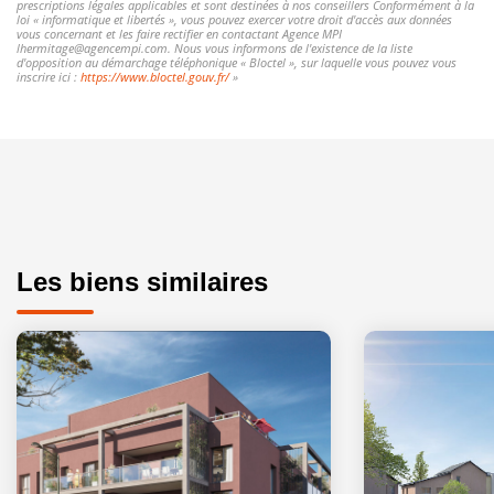
prescriptions légales applicables et sont destinées à nos conseillers Conformément à la
loi « informatique et libertés », vous pouvez exercer votre droit d'accès aux données
vous concernant et les faire rectifier en contactant Agence MPI
lhermitage@agencempi.com. Nous vous informons de l'existence de la liste
d'opposition au démarchage téléphonique « Bloctel », sur laquelle vous pouvez vous
inscrire ici :
https://www.bloctel.gouv.fr/
»
Les biens similaires