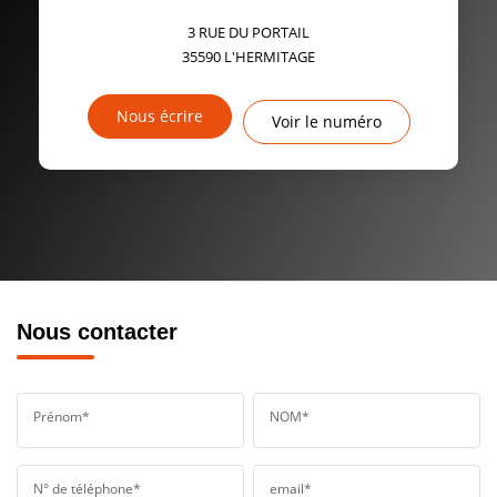
3 RUE DU PORTAIL
35590
L'HERMITAGE
Nous écrire
Voir le numéro
Nous contacter
Prénom*
NOM*
N° de téléphone*
email*