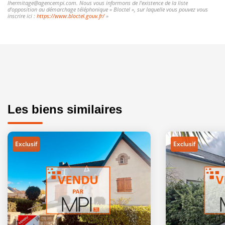
lhermitage@agencempi.com. Nous vous informons de l'existence de la liste
d'opposition au démarchage téléphonique « Bloctel », sur laquelle vous pouvez vous
inscrire ici :
https://www.bloctel.gouv.fr/
»
Les biens similaires
Exclusif
Exclusif