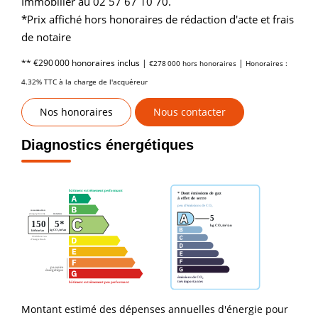
Immobilier au 02 57 67 10 70.
*Prix affiché hors honoraires de rédaction d'acte et frais
de notaire
** €290 000
honoraires inclus
|
|
€278 000
hors honoraires
Honoraires :
4.32% TTC à la charge de l'acquéreur
Nos honoraires
Nous contacter
Diagnostics énergétiques
Montant estimé des dépenses annuelles d'énergie pour