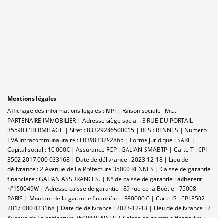
Mentions légales
Affichage des informations légales : MPI | Raison sociale : MON
PARTENAIRE IMMOBILIER | Adresse siège social : 3 RUE DU PORTAIL -
35590 L'HERMITAGE | Siret : 83329286500015 | RCS : RENNES | Numero
TVA Intracommunautaire : FR39833292865 | Forme juridique : SARL |
Capital social : 10 000€ | Assurance RCP : GALIAN-SMABTP |
Carte T : CPI
3502 2017 000 023168 | Date de délivrance : 2023-12-18 | Lieu de
délivrance : 2 Avenue de La Préfecture 35000 RENNES | Caisse de garantie
financière : GALIAN ASSURANCES. | N° de caisse de garantie : adherent
n°150049W | Adresse caisse de garantie : 89 rue de la Boétie - 75008
PARIS | Montant de la garantie financière : 380000 € | Carte G : CPI 3502
2017 000 023168 | Date de délivrance : 2023-12-18 | Lieu de délivrance : 2
Avenue de La préfecture 35000 RENNES | Caisse de garantie financière :