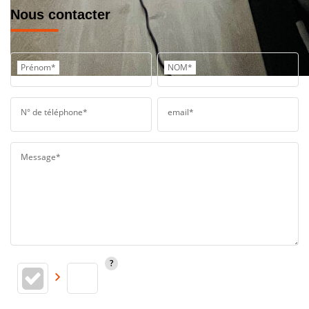
Nous contacter
Prénom*
NOM*
N° de téléphone*
email*
Message*