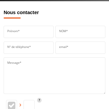
Nous contacter
Prénom*
NOM*
N° de téléphone*
email*
Message*