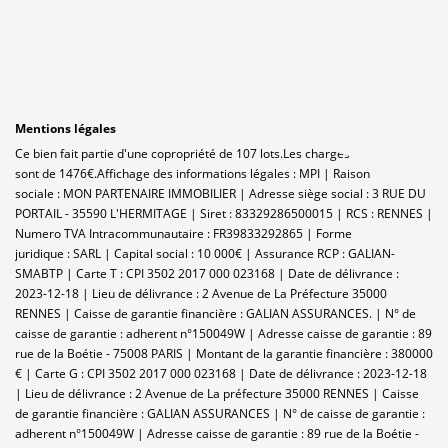
Mentions légales
Ce bien fait partie d'une copropriété de 107 lots.Les charges annuelles
sont de 1476€.
Affichage des informations légales : MPI | Raison
sociale : MON PARTENAIRE IMMOBILIER | Adresse siège social : 3 RUE DU
PORTAIL - 35590 L'HERMITAGE | Siret : 83329286500015 | RCS : RENNES |
Numero TVA Intracommunautaire : FR39833292865 | Forme
juridique : SARL | Capital social : 10 000€ | Assurance RCP : GALIAN-
SMABTP |
Carte T : CPI 3502 2017 000 023168 | Date de délivrance :
2023-12-18 | Lieu de délivrance : 2 Avenue de La Préfecture 35000
RENNES | Caisse de garantie financière : GALIAN ASSURANCES. | N° de
caisse de garantie : adherent n°150049W | Adresse caisse de garantie : 89
rue de la Boétie - 75008 PARIS | Montant de la garantie financière : 380000
€ | Carte G : CPI 3502 2017 000 023168 | Date de délivrance : 2023-12-18
| Lieu de délivrance : 2 Avenue de La préfecture 35000 RENNES | Caisse
de garantie financière : GALIAN ASSURANCES | N° de caisse de garantie :
adherent n°150049W | Adresse caisse de garantie : 89 rue de la Boétie -