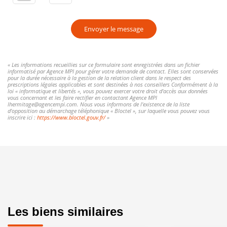
Envoyer le message
« Les informations recueillies sur ce formulaire sont enregistrées dans un fichier
informatisé par Agence MPI pour gérer votre demande de contact. Elles sont conservées
pour la durée nécessaire à la gestion de la relation client dans le respect des
prescriptions légales applicables et sont destinées à nos conseillers Conformément à la
loi « informatique et libertés », vous pouvez exercer votre droit d'accès aux données
vous concernant et les faire rectifier en contactant Agence MPI
lhermitage@agencempi.com. Nous vous informons de l'existence de la liste
d'opposition au démarchage téléphonique « Bloctel », sur laquelle vous pouvez vous
inscrire ici :
https://www.bloctel.gouv.fr/
»
Les biens similaires