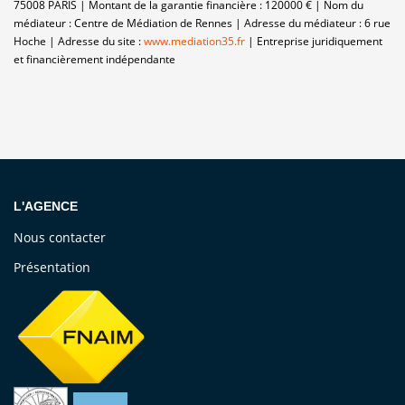
75008 PARIS | Montant de la garantie financière : 120000 € | Nom du
médiateur : Centre de Médiation de Rennes | Adresse du médiateur : 6 rue
Hoche | Adresse du site :
www.mediation35.fr
|
Entreprise juridiquement
et financièrement indépendante
L'AGENCE
Nous contacter
Présentation