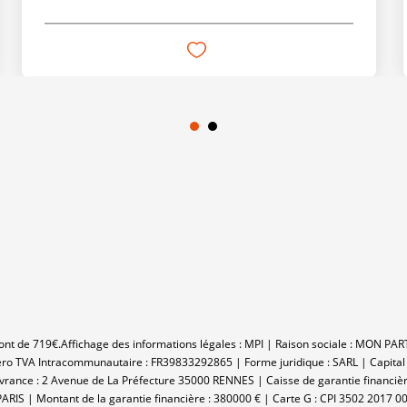
sont de 719€.
Affichage des informations légales : MPI | Raison sociale : MON PA
 TVA Intracommunautaire : FR39833292865 | Forme juridique : SARL | Capital
ivrance : 2 Avenue de La Préfecture 35000 RENNES | Caisse de garantie financiè
ARIS | Montant de la garantie financière : 380000 € | Carte G : CPI 3502 2017 00