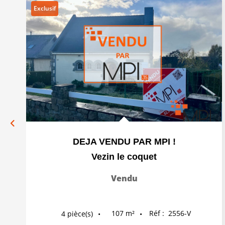
Exclusif
DEJA VENDU PAR MPI !
Vezin le coquet
Vendu
107
m²
Réf :
2556-V
4
pièce(s)