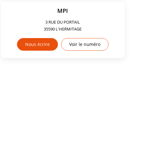
MPI
3 RUE DU PORTAIL
35590
L'HERMITAGE
Nous écrire
Voir le numéro