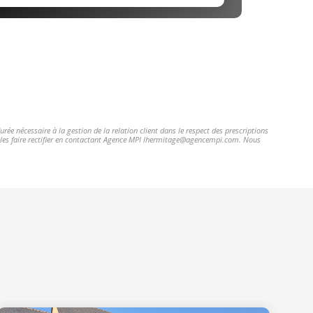
ée nécessaire à la gestion de la relation client dans le respect des prescriptions
et les faire rectifier en contactant Agence MPI lhermitage@agencempi.com. Nous