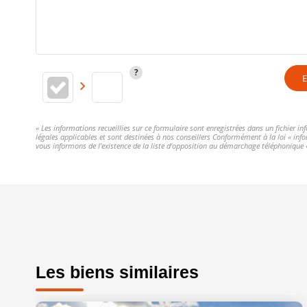
E
« Les informations recueillies sur ce formulaire sont enregistrées dans un fichier i
légales applicables et sont destinées à nos conseillers Conformément à la loi « in
vous informons de l'existence de la liste d'opposition au démarchage téléphonique « 
Les biens similaires