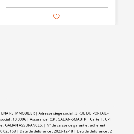
RTENAIRE IMMOBILIER | Adresse siège social : 3 RUE DU PORTAIL -
 social : 10 000€ | Assurance RCP : GALIAN-SMABTP |
Carte T : CPI
re : GALIAN ASSURANCES. | N° de caisse de garantie : adherent
0 023168 | Date de délivrance : 2023-12-18 | Lieu de délivrance : 2