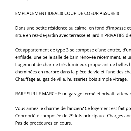
EMPLACEMENT IDEAL!!! COUP DE COEUR ASSURE!!!
Dans une petite résidence au calme, en fond d'impasse e
situé en rez-de-jardin avec terrasse et jardin PRIVATIFS
Cet appartement de type 3 se compose d'une entrée, d'un
enfilade, une belle salle de bain rénovée récemment, et
Logement de charme très lumineux proposant de belles h
cheminées en marbre dans la pièce de vie et l'une des c
Chauffage au gaz de ville, huisseries bois simple vitrage.
RARE SUR LE MARCHE: un garage fermé et privatif attenan
Vous aimez le charme de l'ancien? Ce logement est fait pou
Copropriété composée de 29 lots principaux. Charges an
Pas de procédures en cours.