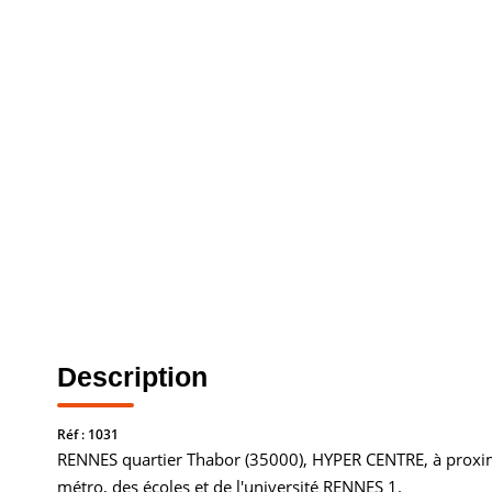
Description
Réf : 1031
RENNES quartier Thabor (35000), HYPER CENTRE, à proxi
métro, des écoles et de l'université RENNES 1.