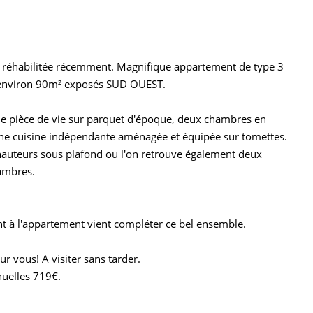
t réhabilitée récemment. Magnifique appartement de type 3
 d'environ 90m² exposés SUD OUEST.
e pièce de vie sur parquet d'époque, deux chambres en
 une cuisine indépendante aménagée et équipée sur tomettes.
auteurs sous plafond ou l'on retrouve également deux
hambres.
t à l'appartement vient compléter ce bel ensemble.
r vous! A visiter sans tarder.
nuelles 719€.