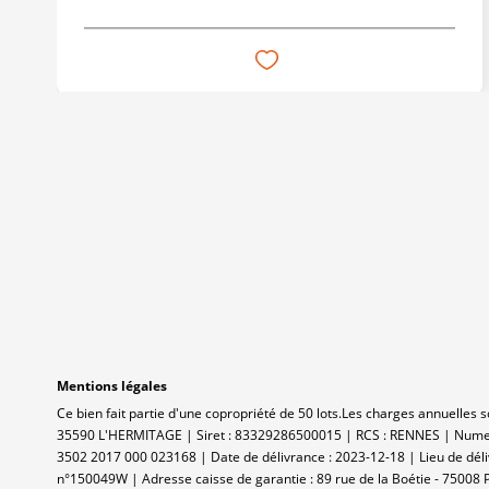
Mentions légales
Ce bien fait partie d'une copropriété de 50 lots.Les charges annuelles 
35590 L'HERMITAGE | Siret : 83329286500015 | RCS : RENNES | Numero
3502 2017 000 023168 | Date de délivrance : 2023-12-18 | Lieu de dél
n°150049W | Adresse caisse de garantie : 89 rue de la Boétie - 75008 P