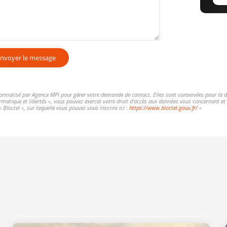
nvoyer le message
nformatisé par Agence MPI pour gérer votre demande de contact. Elles sont conservées pour la dur
formatique et libertés », vous pouvez exercer votre droit d'accès aux données vous concernant 
Bloctel », sur laquelle vous pouvez vous inscrire ici :
https://www.bloctel.gouv.fr/
»