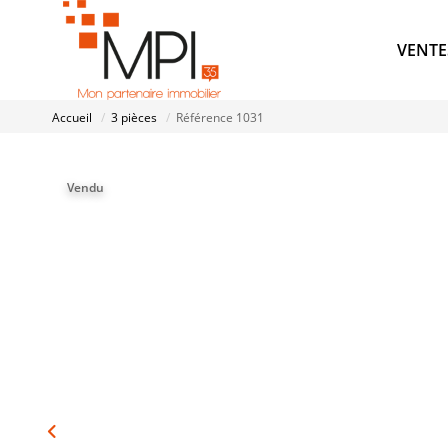
VENTE
Accueil
3 pièces
Référence 1031
Vendu