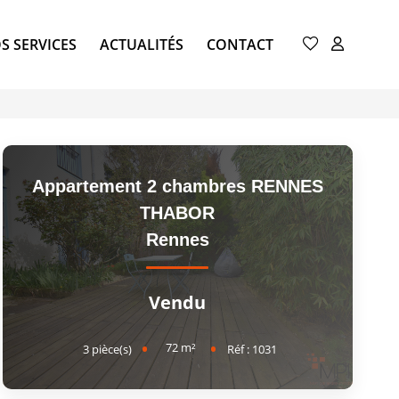
S SERVICES
ACTUALITÉS
CONTACT
Appartement 2 chambres RENNES
THABOR
Rennes
Vendu
72
m²
3
pièce(s)
Réf :
1031