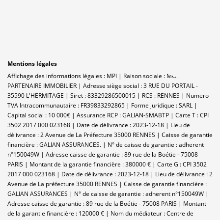
Mentions légales
Affichage des informations légales : MPI | Raison sociale : MON
PARTENAIRE IMMOBILIER | Adresse siège social : 3 RUE DU PORTAIL -
35590 L'HERMITAGE | Siret : 83329286500015 | RCS : RENNES | Numero
TVA Intracommunautaire : FR39833292865 | Forme juridique : SARL |
Capital social : 10 000€ | Assurance RCP : GALIAN-SMABTP |
Carte T : CPI
3502 2017 000 023168 | Date de délivrance : 2023-12-18 | Lieu de
délivrance : 2 Avenue de La Préfecture 35000 RENNES | Caisse de garantie
financière : GALIAN ASSURANCES. | N° de caisse de garantie : adherent
n°150049W | Adresse caisse de garantie : 89 rue de la Boétie - 75008
PARIS | Montant de la garantie financière : 380000 € | Carte G : CPI 3502
2017 000 023168 | Date de délivrance : 2023-12-18 | Lieu de délivrance : 2
Avenue de La préfecture 35000 RENNES | Caisse de garantie financière :
GALIAN ASSURANCES | N° de caisse de garantie : adherent n°150049W |
Adresse caisse de garantie : 89 rue de la Boétie - 75008 PARIS | Montant
de la garantie financière : 120000 € | Nom du médiateur : Centre de