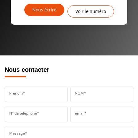
Nous écrire
Voir le numéro
Nous contacter
Prénom*
NOM*
N° de téléphone*
email*
Message*