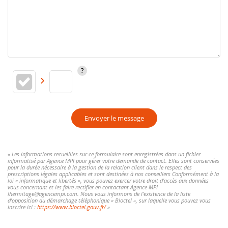
Envoyer le message
« Les informations recueillies sur ce formulaire sont enregistrées dans un fichier
informatisé par Agence MPI pour gérer votre demande de contact. Elles sont conservées
pour la durée nécessaire à la gestion de la relation client dans le respect des
prescriptions légales applicables et sont destinées à nos conseillers Conformément à la
loi « informatique et libertés », vous pouvez exercer votre droit d'accès aux données
vous concernant et les faire rectifier en contactant Agence MPI
lhermitage@agencempi.com. Nous vous informons de l'existence de la liste
d'opposition au démarchage téléphonique « Bloctel », sur laquelle vous pouvez vous
inscrire ici :
https://www.bloctel.gouv.fr/
»