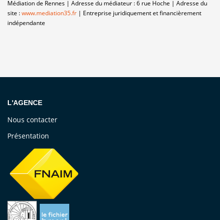
Médiation de Rennes | Adresse du médiateur : 6 rue Hoche | Adresse du
site :
www.mediation35.fr
|
Entreprise juridiquement et financièrement
indépendante
L'AGENCE
Nous contacter
Présentation