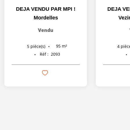
DEJA VENDU PAR MPI !
DEJA VE
Mordelles
Vezi
Vendu
95
m²
5
pièce(s)
4
pièce
Réf :
2093