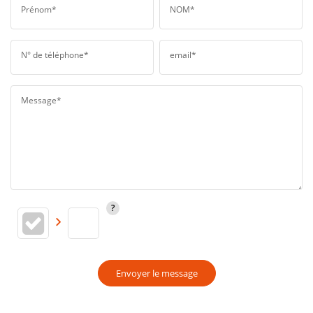
Prénom*
NOM*
N° de téléphone*
email*
Message*
Envoyer le message