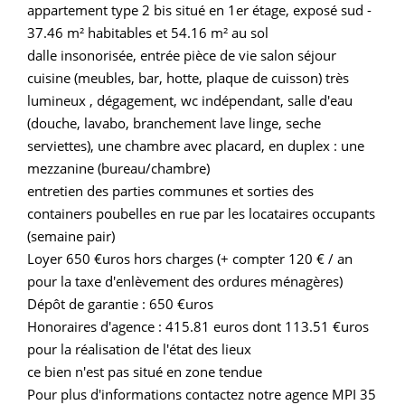
appartement type 2 bis situé en 1er étage, exposé sud -
37.46 m² habitables et 54.16 m² au sol
dalle insonorisée, entrée pièce de vie salon séjour
cuisine (meubles, bar, hotte, plaque de cuisson) très
lumineux , dégagement, wc indépendant, salle d'eau
(douche, lavabo, branchement lave linge, seche
serviettes), une chambre avec placard, en duplex : une
mezzanine (bureau/chambre)
entretien des parties communes et sorties des
containers poubelles en rue par les locataires occupants
(semaine pair)
Loyer 650 €uros hors charges (+ compter 120 € / an
pour la taxe d'enlèvement des ordures ménagères)
Dépôt de garantie : 650 €uros
Honoraires d'agence : 415.81 euros dont 113.51 €uros
pour la réalisation de l'état des lieux
ce bien n'est pas situé en zone tendue
Pour plus d'informations contactez notre agence MPI 35