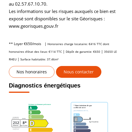
au 02.57.67.10.70.
Les informations sur les risques auxquels ce bien est
exposé sont disponibles sur le site Géorisques :
www.georisques.gouv.fr
**
Loyer €650/mois
|
Honoraires charge locataire: €416 TTC
dont
|
|
honoraires d'état des lieux: €114 TTC
Dépôt de garantie: €650
35650 LE
|
RHEU
Surface habitable: 37.46m²
Nos honoraires
Nous contacter
Diagnostics énergétiques