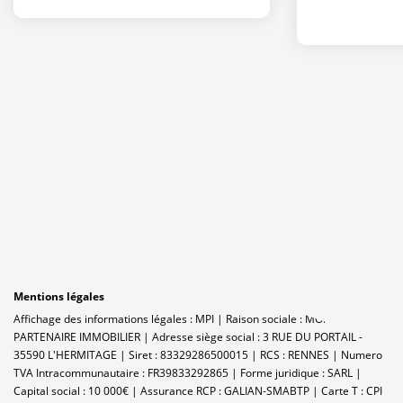
Mentions légales
Affichage des informations légales : MPI | Raison sociale : MON
PARTENAIRE IMMOBILIER | Adresse siège social : 3 RUE DU PORTAIL -
35590 L'HERMITAGE | Siret : 83329286500015 | RCS : RENNES | Numero
TVA Intracommunautaire : FR39833292865 | Forme juridique : SARL |
Capital social : 10 000€ | Assurance RCP : GALIAN-SMABTP |
Carte T : CPI