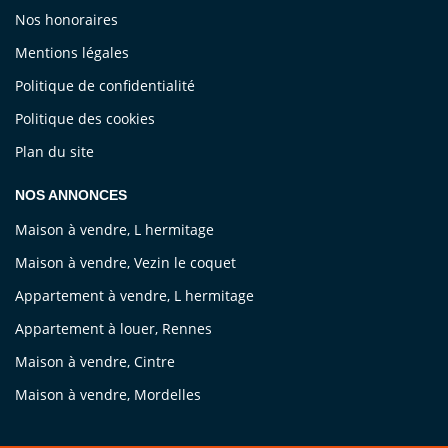
Nos honoraires
Mentions légales
Politique de confidentialité
Politique des cookies
Plan du site
NOS ANNONCES
Maison à vendre, L hermitage
Maison à vendre, Vezin le coquet
Appartement à vendre, L hermitage
Appartement à louer, Rennes
Maison à vendre, Cintre
Maison à vendre, Mordelles