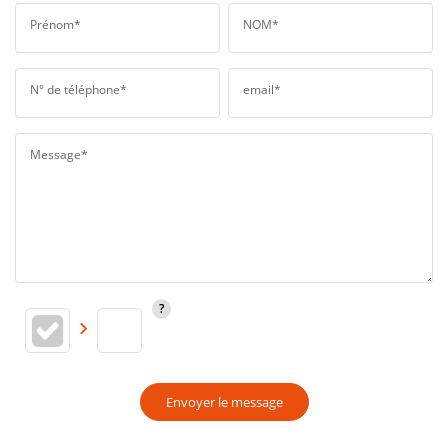
Prénom*
NOM*
N° de téléphone*
email*
Message*
Envoyer le message