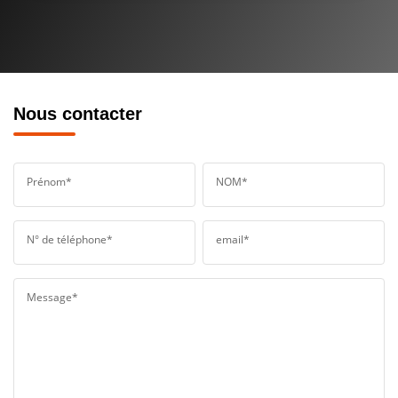
Nous contacter
Prénom*
NOM*
N° de téléphone*
email*
Message*