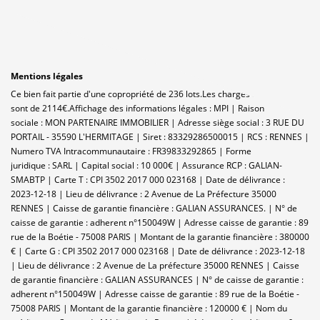
Mentions légales
Ce bien fait partie d'une copropriété de 236 lots.Les charges annuelles
sont de 2114€.
Affichage des informations légales : MPI | Raison
sociale : MON PARTENAIRE IMMOBILIER | Adresse siège social : 3 RUE DU
PORTAIL - 35590 L'HERMITAGE | Siret : 83329286500015 | RCS : RENNES |
Numero TVA Intracommunautaire : FR39833292865 | Forme
juridique : SARL | Capital social : 10 000€ | Assurance RCP : GALIAN-
SMABTP |
Carte T : CPI 3502 2017 000 023168 | Date de délivrance :
2023-12-18 | Lieu de délivrance : 2 Avenue de La Préfecture 35000
RENNES | Caisse de garantie financière : GALIAN ASSURANCES. | N° de
caisse de garantie : adherent n°150049W | Adresse caisse de garantie : 89
rue de la Boétie - 75008 PARIS | Montant de la garantie financière : 380000
€ | Carte G : CPI 3502 2017 000 023168 | Date de délivrance : 2023-12-18
| Lieu de délivrance : 2 Avenue de La préfecture 35000 RENNES | Caisse
de garantie financière : GALIAN ASSURANCES | N° de caisse de garantie :
adherent n°150049W | Adresse caisse de garantie : 89 rue de la Boétie -
75008 PARIS | Montant de la garantie financière : 120000 € | Nom du