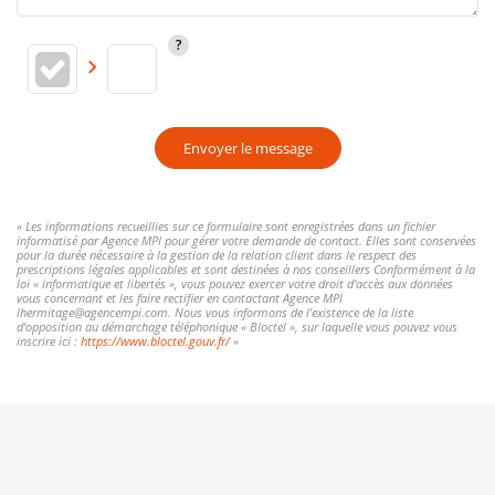
Envoyer le message
« Les informations recueillies sur ce formulaire sont enregistrées dans un fichier
informatisé par Agence MPI pour gérer votre demande de contact. Elles sont conservées
pour la durée nécessaire à la gestion de la relation client dans le respect des
prescriptions légales applicables et sont destinées à nos conseillers Conformément à la
loi « informatique et libertés », vous pouvez exercer votre droit d'accès aux données
vous concernant et les faire rectifier en contactant Agence MPI
lhermitage@agencempi.com. Nous vous informons de l'existence de la liste
d'opposition au démarchage téléphonique « Bloctel », sur laquelle vous pouvez vous
inscrire ici :
https://www.bloctel.gouv.fr/
»