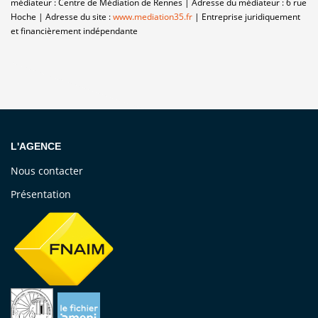
médiateur : Centre de Médiation de Rennes | Adresse du médiateur : 6 rue
Hoche | Adresse du site :
www.mediation35.fr
|
Entreprise juridiquement
et financièrement indépendante
L'AGENCE
Nous contacter
Présentation