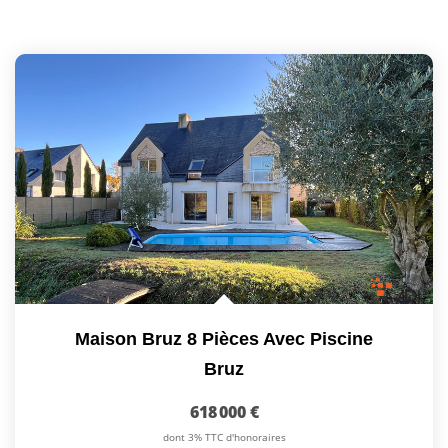
Maison Bruz 8 Pièces Avec Piscine
Bruz
618 000 €
dont 3% TTC d'honoraires