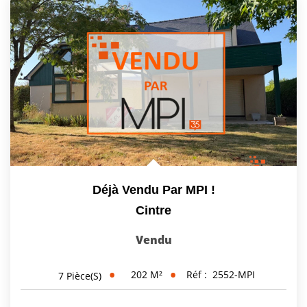
Déjà Vendu Par MPI !
Cintre
Vendu
202
M²
Réf :
2552-MPI
7
Pièce(s)