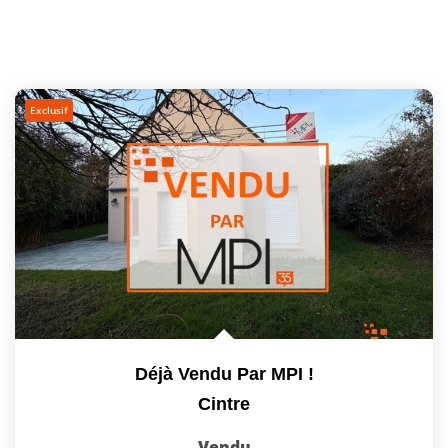
Exclusif
Déjà Vendu Par MPI !
Cintre
Vendu