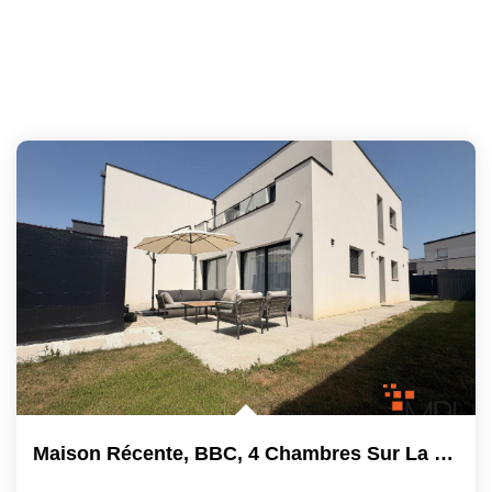
Maison Récente, BBC, 4 Chambres Sur La Commune De Cintré...