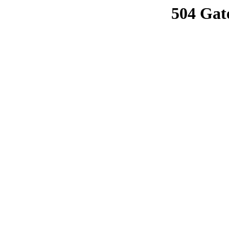
504 Gat