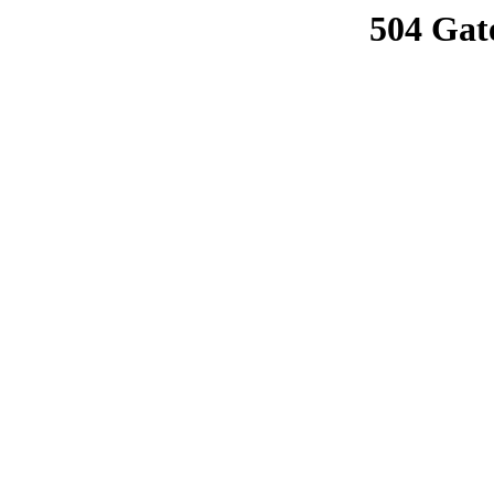
504 Gat