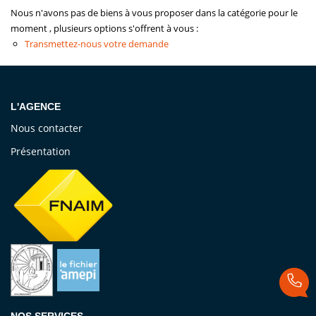
Nous n'avons pas de biens à vous proposer dans la catégorie pour le
Vendre
moment , plusieurs options s'offrent à vous :
Transmettez-nous votre demande
Louer/faire Gérer
Simulateurs
Nos Outils Pour Vendre
L'AGENCE
Nous contacter
ACTUALITÉS
Présentation
CONTACT
Recrutement
NOS SERVICES