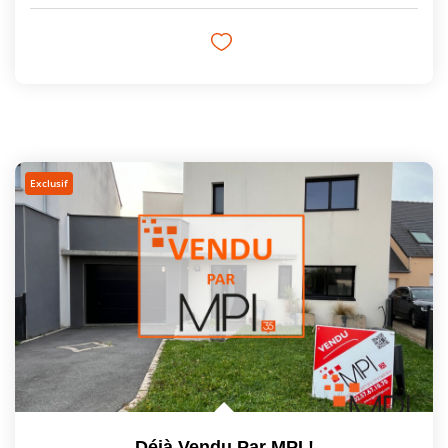
Exclusif
Déjà Vendu Par MPI !