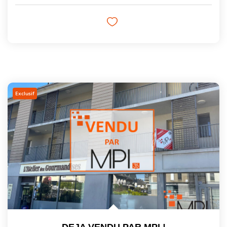
Exclusif
DEJA VENDU PAR MPI !