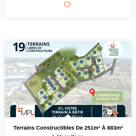
Terrains Constructibles De 251m² À 883m²