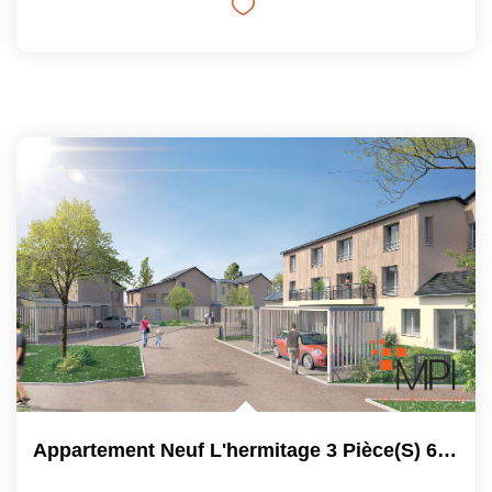
Appartement Neuf L'hermitage 3 Pièce(s) 63,85 M2