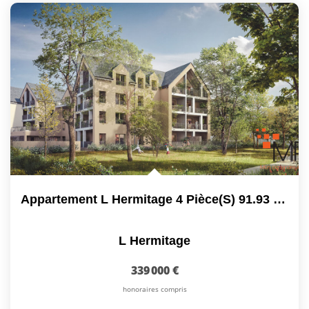
Appartement L Hermitage 4 Pièce(s) 91.93 M2 Au Sol
L Hermitage
339 000 €
honoraires compris