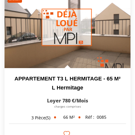
APPARTEMENT T3 L HERMITAGE - 65 M²
L Hermitage
Loyer 780 €/mois
charges comprises
66
M²
Réf :
0085
3
Pièce(s)