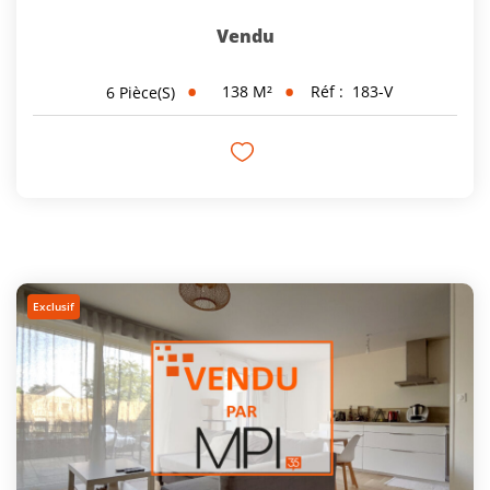
Vendu
138
M²
Réf :
183-V
6
Pièce(s)
Exclusif