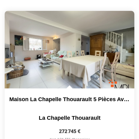
Maison La Chapelle Thouarault 5 Pièces Avec Un Carport
La Chapelle Thouarault
272 745 €