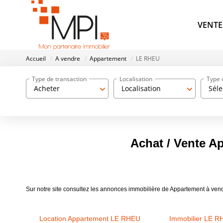
VENTE
Accueil
A vendre
Appartement
LE RHEU
Type de transaction
Localisation
Type 
Acheter
Localisation
Séle
Achat / Vente 
Sur notre site consultez les annonces immobilière de Appartement à v
Location Appartement LE RHEU
Immobilier LE 