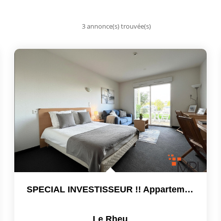
3 annonce(s) trouvée(s)
SPECIAL INVESTISSEUR !! Appartement De Type 1 De 27.46 M²
Le Rheu