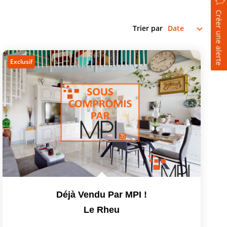
Créer une alerte
Trier par
Exclusif
Déjà Vendu Par MPI !
Le Rheu