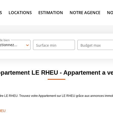
S
LOCATIONS
ESTIMATION
NOTRE AGENCE
NO
de bien
ctionnez...
Surface min
Budget max
Appartement LE RHEU - Appartement a v
endre LE RHEU. Trouvez votre Appartement sur LE RHEU grâce aux annonces immob
RHEU