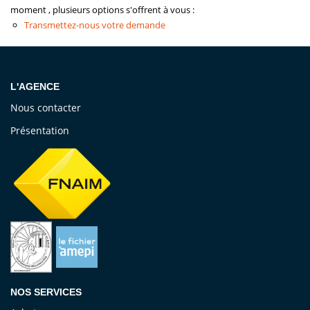
moment , plusieurs options s'offrent à vous :
Vendre
Transmettez-nous votre demande
Louer/faire Gérer
Simulateurs
L'AGENCE
Nos Outils Pour Vendre
Nous contacter
Présentation
ACTUALITÉS
CONTACT
Recrutement
NOS SERVICES