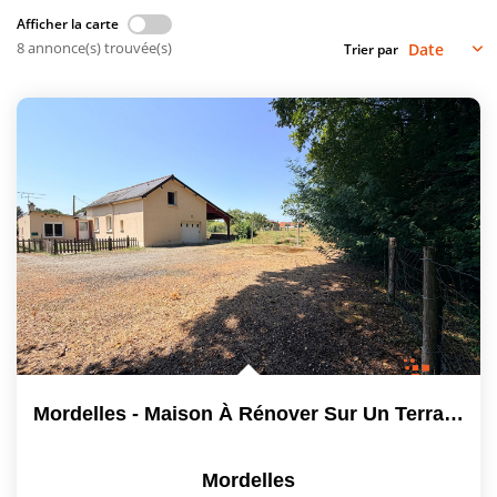
Afficher la carte
Vendre
8 annonce(s) trouvée(s)
Trier par
Louer/faire Gérer
Simulateurs
Nos Outils Pour Vendre
ACTUALITÉS
CONTACT
Recrutement
Mordelles - Maison À Rénover Sur Un Terrain De 1 300 M² En...
Mordelles