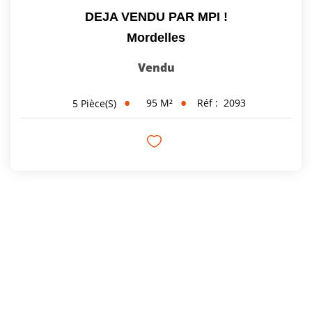
DEJA VENDU PAR MPI !
Mordelles
Vendu
95
M²
Réf :
2093
5
Pièce(s)